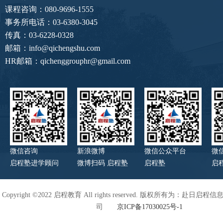
课程咨询：080-9696-1555
事务所电话：03-6380-3045
传真：03-6228-0328
邮箱：info@qichengshu.com
HR邮箱：qichenggrouphr@gmail.com
微信咨询
新浪微博
微信公众平台
微
启程塾进学顾问
微博扫码 启程塾
启程塾
启
Copyright ©2022 启程教育 All rights reserved. 版权所有为：赴日
司
京ICP备17030025号-1