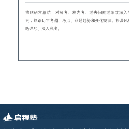
擅钻研常总结，对留考、校内考、过去问做过细致深入
究，熟谙历年考题、考点、命题趋势和变化规律。授课风
晰详尽、深入浅出。