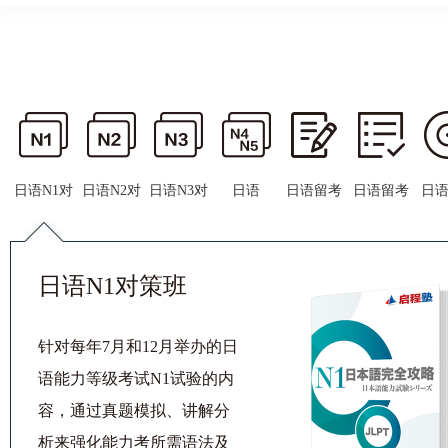
日语N1对
日语N2对
日语N3对
日语
日语留考
日语留考
日
策班
策班
策班
N4&N5对
基础班
对策班
冲
策班
日语N1对策班
针对每年7月和12月举办的日
语能力等级考试N1试验的内
容，通过真题模拟、讲解分
析来强化能力考所需语法及