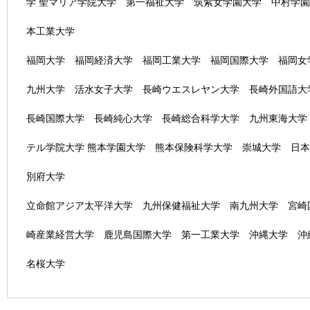
学 聖マリア学院大学 第一福祉大学 筑紫女学園大学 中村学
本工業大学
福岡大学 福岡経済大学 福岡工業大学 福岡国際大学 福岡女
九州大学 活水女子大学 長崎ウエスレヤン大学 長崎外国語大
長崎国際大学 長崎純心大学 長崎総合科学大学 九州東海大学
テル学院大学 熊本学園大学 熊本保険科学大学 崇城大学 日
別府大学
立命館アジア太平洋大学 九州保健福祉大学 南九州大学 宮崎
崎産業経営大学 鹿児島国際大学 第一工業大学 沖縄大学 沖
名桜大学