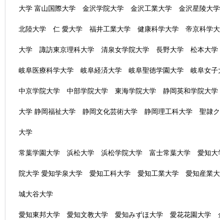
大学 富山国際大学 金沢学院大学 金沢工業大学 金沢星陵大
北陸大学 仁 愛大学 福井工業大学 健康科学大学 帝京科学大
大学 諏訪東京理科大学 清泉女学院大学 長野大学 松本大
岐阜医療科学大学 岐阜経済大学 岐阜聖徳学園大学 岐阜女子
中京学院大学 中部学院大学 東海学院大学 静岡英和学院大学
大学 静岡福祉大学 静岡文化芸術大学 静岡理工科大学 聖隷
大学
常葉学園大学 浜松大学 浜松学院大学 富士常葉大学 愛知大
院大学 愛知学泉大学 愛知工科大学 愛知工業大学 愛知産業
城大谷大学
愛知東邦大学 愛知文教大学 愛知みずほ大学 愛花花園大学 