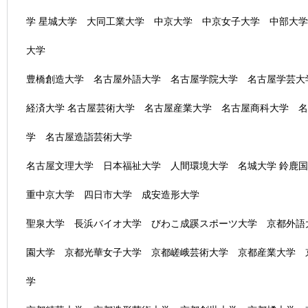
学 星城大学 大同工業大学 中京大学 中京女子大学 中部大
大学
豊橋創造大学 名古屋外語大学 名古屋学院大学 名古屋学芸大
経済大学 名古屋芸術大学 名古屋産業大学 名古屋商科大学 
学 名古屋造詣芸術大学
名古屋文理大学 日本福祉大学 人間環境大学 名城大学 鈴鹿
重中京大学 四日市大学 成安造形大学
聖泉大学 長浜バイオ大学 びわこ成蹊スポーツ大学 京都外語
園大学 京都光華女子大学 京都嵯峨芸術大学 京都産業大学 
学