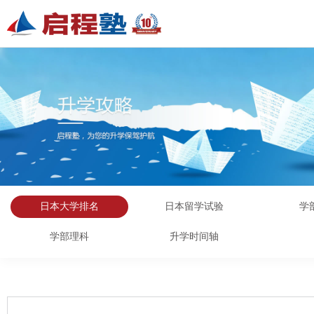
日本大学排名
日本留学试验
学
学部理科
升学时间轴