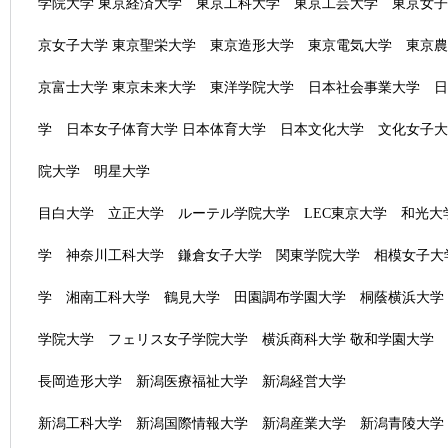
学院大学 東京経済大学 東京工科大学 東京工芸大学 東京女
京女子大学 東京聖栄大学 東京造形大学 東京電気大学 東京
京富士大学 東京未来大学 東洋学院大学 日本社会事業大学 
学 日本女子体育大学 日本体育大学 日本文化大学 文化女子
院大学 明星大学
目白大学 立正大学 ルーテル学院大学 LEC東京大学 和光大
学 神奈川工科大学 鎌倉女子大学 関東学院大学 相模女子大
学 湘南工科大学 鶴見大学 田園調布学園大学 桐蔭横浜大学
学院大学 フェリス女子学院大学 横浜商科大学 敬和学園大学
長岡造形大学 新潟医療福祉大学 新潟経営大学
新潟工科大学 新潟国際情報大学 新潟産業大学 新潟青陵大学