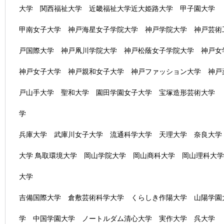
大学 関西福祉大学 近畿福祉大学近大姫路大学 甲子園大学
甲南女子大学 神戸海星女子学院大学 神戸学院大学 神戸芸術
戸国際大学 神戸凧川学院大学 神戸松蔭女子学院大学 神戸女
神戸女子大学 神戸親和女子大学 神戸ファッション大学 神戸
戸山手大学 聖和大学 園田学園女子大学 宝塚造形芸術大学 
学
兵庫大学 武庫川女子大学 流通科学大学 天理大学 奈良大学
大学 鳥取環境大学 岡山学院大学 岡山商科大学 岡山理科大
大学
吉備国際大学 倉敷芸術科学大学 くらしき作陽大学 山陽学園
学 中国学園大学 ノートルダム清心大学 実作大学 呉大学