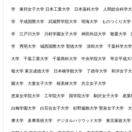
学 東邦女子大学 日本工業大学 日本薬科大学 人間総合科学
学 平成国際大学 武蔵野学院大学 明海大学 ものつくり大学
学 江戸川大学 川村学園女子大学 神田外語大学 敬愛大学 
学 秀明大学 城西国際大学 聖徳大学 清和大学 千葉科学大
大学 千葉工業大学 千葉商科大学 中央学院大学 帝京平成大
報大学 東京成徳大学 日本橋学館大学 了徳寺大学 和洋女子
園大学 大妻女子大学 桜美林大学 共立女子大学
恵泉女学院大学 工学院大学 国学院大学 駒沢女子大学 産
白梅学園大学 白百合女子大学 杉野服飾大学 聖泉女子大学 
摩大学 多摩美術大学 デジタルハリウッド大学 東京家政大学