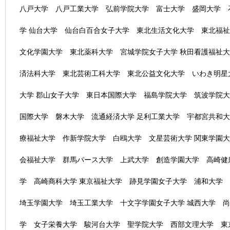
八戸大学 八戸工業大学 弘前学院大学 富士大学 盛岡大学 
学 仙台大学 仙台白百合女子大学 東北生活文化大学 東北福
文化学園大学 東北薬科大学 宮城学院女子大学 秋田看護福祉大
済法科大学 東北芸術工科大学 東北公益文化大学 いわき明星
大学 郡山女子大学 東日本国際大学 福島学院大学 筑波学院
国際大学 磐木大学 流通経済大学 足利工業大学 宇都宮共和
療福祉大学 作新学院大学 白鴎大学 文星芸術大学 関東学園
会福祉大学 群馬パース大学 上武大学 創造学園大学 高崎健
学 高崎商科大学 東京福祉大学 跡見学園女子大学 浦和大学
埼玉学園大学 埼玉工業大学 十文字学園女子大学 城西大学 
学 女子栄養大学 駿河台大学 聖学院大学 西部文理大学 東