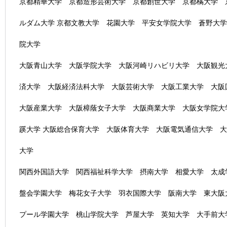
京都精華大学 京都造形芸術大学 京都創世大学 京都橘大学 
ルダム大学 京都文教大学 花園大学 平安女学院大学 蒼野大
院大学
大阪青山大学 大阪学院大学 大阪河崎リハビリ大学 大阪観光
済大学 大阪経済法科大学 大阪芸術大学 大阪工業大学 大阪
大阪産業大学 大阪樟蔭女子大学 大阪商業大学 大阪女学院大
蹊大学 大阪総合保育大学 大阪体育大学 大阪電気通信大学 
大学
関西外国語大学 関西福祉科学大学 摂南大学 相愛大学 太成
盤会学園大学 梅花女子大学 羽衣国際大学 阪南大学 東大阪
プール学園大学 桃山学院大学 芦屋大学 英知大学 大手前大