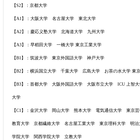
【S2】：京都大学
【A1】：大阪大学 名古屋大学 東北大学
【A2】：慶応义塾大学 北海道大学 九州大学
【A3】：早稻田大学 一橋大学 東京工業大学
【B1】：筑波大学 東京外国語大学 神戸大学
【B2】：横浜国立大学 千葉大学 広島大学 お茶の水大学 東
【B3】：首都大学 大阪外国語大学 大阪市立大学 ICU 上智
大学
【C1】：金沢大学 岡山大学 熊本大学 電気通信大学 東京芸
教育大学 京都繊維大学 名古屋工業大学 東京理科大学 明治
学院大学 関西学院大学 立教大学