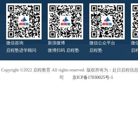
微信咨询
新浪微博
微信公众平台
微
启程塾进学顾问
微博扫码 启程塾
启程塾
启
Copyright ©2022 启程教育 All rights reserved. 版权所有为：赴日
司
京ICP备17030025号-1