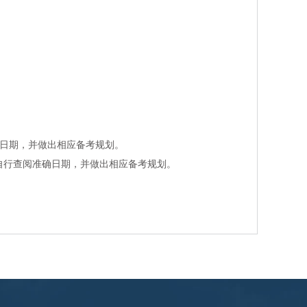
日期，并做出相
应备
考
规
划。
自行
查阅
准确日期，并做出相
应备
考
规
划。