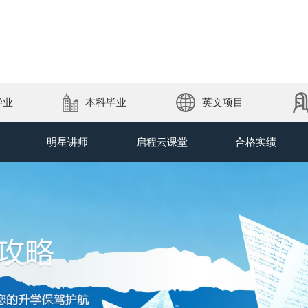
毕业
本科毕业
英文项目
明星讲师
启程云课堂
合格实绩