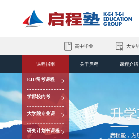
高中毕业
大专
课程指南
关于启程
课程介绍
EJU留考课程
学部校内考
大学院专业课
研究计划书课程