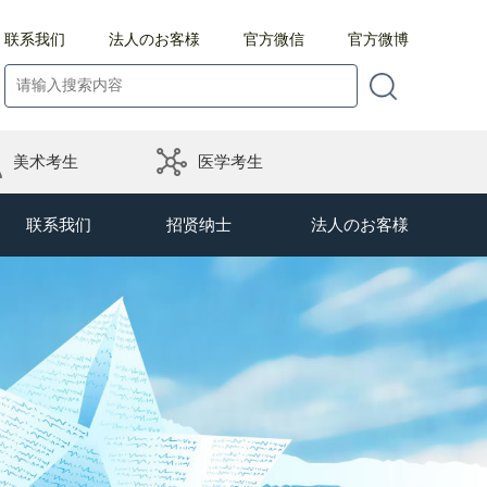
联系我们
法人のお客様
官方微信
官方微博
美术考生
医学考生
联系我们
招贤纳士
法人のお客様