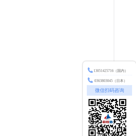
13051425716（国内）
0363803045（日本）
微信扫码咨询