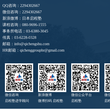
QQ咨询：2294302667
微信咨询：2294302667
新浪微博：日本启程塾
课程咨询：080-9696-1555
事务所电话：03-6380-3045
传真：03-6228-0328
邮箱：info@qichengshu.com
HR邮箱：qichenggrouphr@gmail.com
微信咨询
新浪微博
微信公众平台
微
启程塾进学顾问
微博扫码 启程塾
启程塾
启