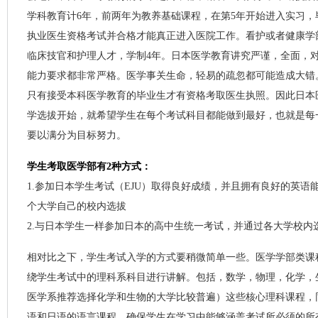
学科教育计6年，前两年为教养基础课程，在第5年开始进入实习，
执业医生资格考试并合格才能真正进入医院工作。看护或者健康学
临床技官和护理人才，学制4年。日本医学教育讲究严谨，全面，
能力要求都非常严格。医学事关生命，轻易的疏忽都可能造成大错
只有接受本科医学教育的毕业生才有资格考取医生执照。因此日本
学选拔开始，就希望学生在每个考试科目都能做到最好，也就是每
要以满分为目标努力。
学生考取医学部有2种方式：
1.参加日本学生考试（EJU）取得良好成绩，并且拥有良好的英语
个大学自己的校内选拔
2.与日本学生一样参加日本的高中生统一考试，并通过各大学校内
相对比之下，学生考试入学的方式要稍微简单一些。医学学部类课
绕学生考试中的理科系科目进行讲解。包括，数学，物理，化学，
医学系推荐选择化学和生物的大学比较普遍）这些核心理科课程，
语和日语的语言课程，确保学生在学习中能够涵盖考试所必须的所