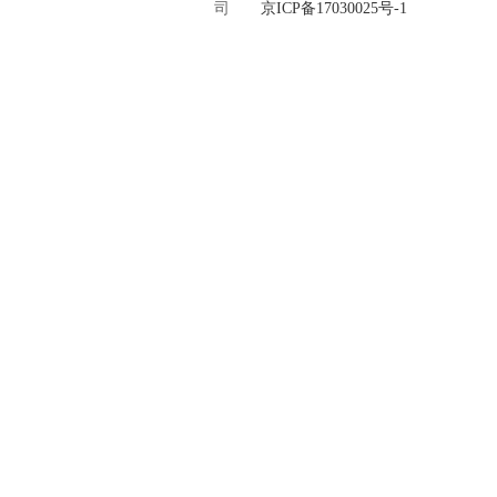
司
京ICP备17030025号-1