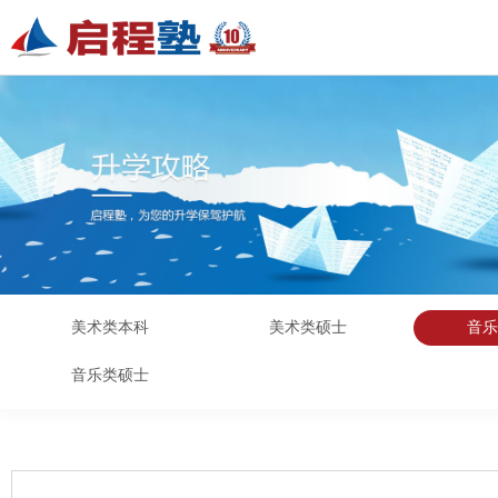
美术类本科
美术类硕士
音
音乐类硕士