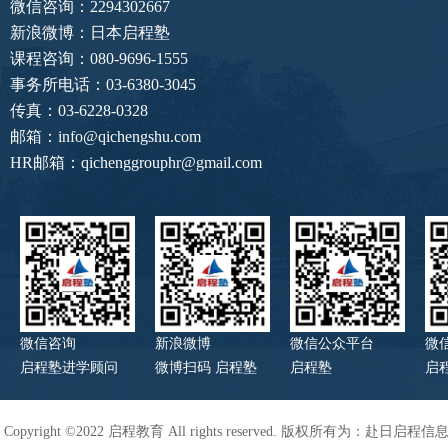
微信咨询：2294302667
新浪微博：日本启程塾
课程咨询：080-9696-1555
事务所电话：03-6380-3045
传真：03-6228-0328
邮箱：info@qichengshu.com
HR邮箱：qichenggrouphr@gmail.com
微信咨询
新浪微博
微信公众平台
微
启程塾进学顾问
微博扫码 启程塾
启程塾
启
Copyright ©2022 启程教育 All rights reserved. 版权所有为：赴日