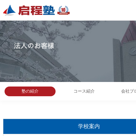
塾の紹介
コース紹介
会社プ
学校案内