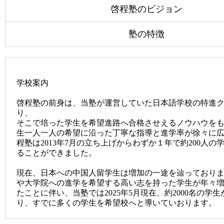
啓程塾のビジョン
塾の特徴
学校案内
啓程塾の前身は、当塾が運営していた日本語学校の特進
り、
そこで培った学生を希望進路へ合格させえるノウハウを
生一人一人の希望に沿った丁寧な指導と進学率が徐々に
程塾は2013年7月の立ち上げからわずか１年で約200人の
ることができました。
現在、日本への中国人留学生は増加の一途を辿っており
や大学院への進学を希望する高い志を持った学生が年々
たことに伴い、当塾では2025年5月現在、約2000名の学
り、すでに多くの学生を希望校へと導いていおります。