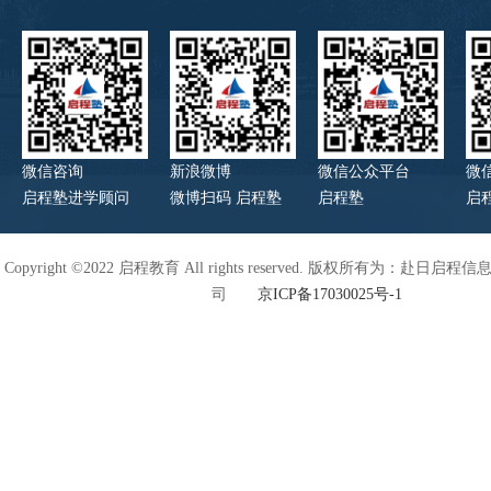
微信咨询
新浪微博
微信公众平台
微
启程塾进学顾问
微博扫码 启程塾
启程塾
启
Copyright ©2022 启程教育 All rights reserved. 版权所有为：赴日
司
京ICP备17030025号-1