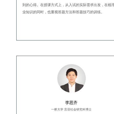
到的心得。在授课方式上，从入试的实际需求出发，在梳
业知识的同时，也重视答题方法和答题技巧的训练。
李思齐
一桥大学 言语社会研究科博士