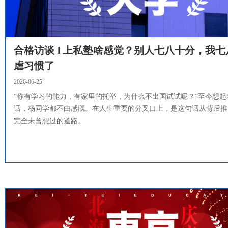
合格访谈 ‖ 上私塾啥感觉？别人七八十分，我
虐习惯了
2026-06-25
“你有学习的能力，有家里的托举，为什么不出国试试呢？”至今想起
话，杨同学都不由感慨。在人生重要的分叉口上，是这句话从背后推
完全未曾想过的道路。