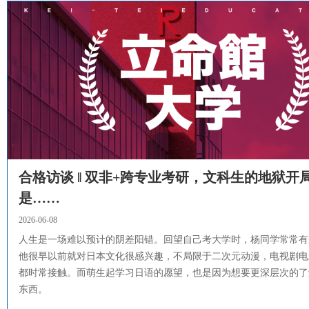
合格访谈 ‖ 双非+跨专业考研，文科生的地狱开
是……
2026-06-08
人生是一场难以预计的阴差阳错。回望自己考大学时，杨同学常常有
他很早以前就对日本文化很感兴趣，不局限于二次元动漫，电视剧电
都时常接触。而萌生起学习日语的愿望，也是因为想要更深层次的了
东西。