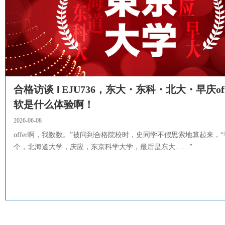
合格访谈 ‖ EJU736，东大・东科・北大・早庆of
软是什么体验啊！
2026-06-08
offer啊，我数数。”被问到合格院校时，史同学不假思索地算起来，“
个，北海道大学，庆应，东京科学大学，最后是东大……”