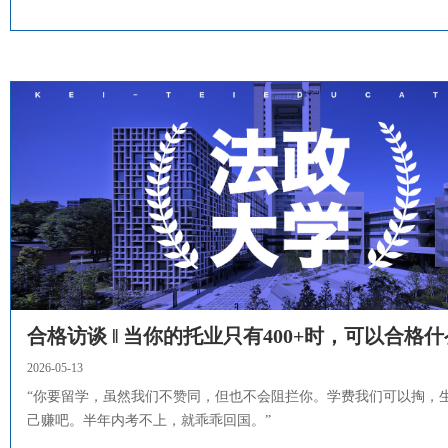
合格访谈 ‖ 当你的托业只有400+时，可以合格
2026-05-13
“你要留学，虽然我们不赞同，但也不会阻拦你。学费我们可以掏，
己赚吧。半年内考不上，就乖乖回国。”