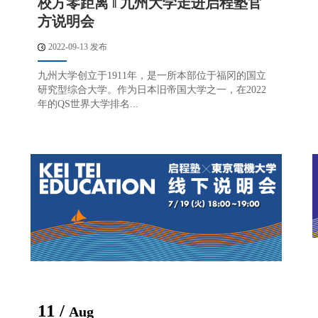
校方零距离 ‖ 九州大学走进启程塾官
方说明会
2022-09-13 发布
九州大学创立于1911年，是一所本部位于福冈的国立
研究型综合大学。作为日本旧帝国大学之一，在2022
年的QS世界大学排名...
11 /
Aug