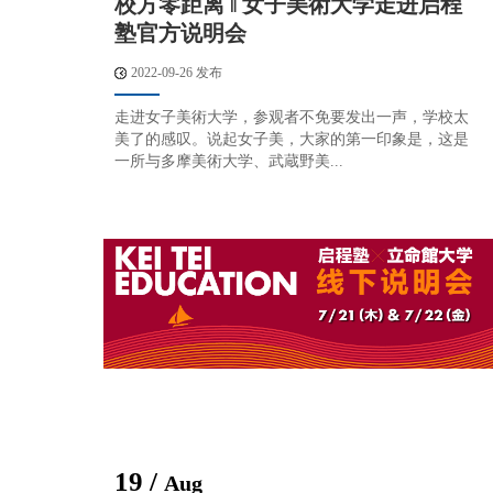
校方零距离 ‖ 女子美術大学走进启程
塾官方说明会
2022-09-26 发布
走进女子美術大学，参观者不免要发出一声，学校太
美了的感叹。说起女子美，大家的第一印象是，这是
一所与多摩美術大学、武蔵野美...
19 /
Aug