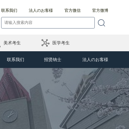
联系我们
法人のお客様
官方微信
官方微博
美术考生
医学考生
联系我们
招贤纳士
法人のお客様