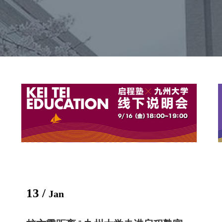
13 /
Jan