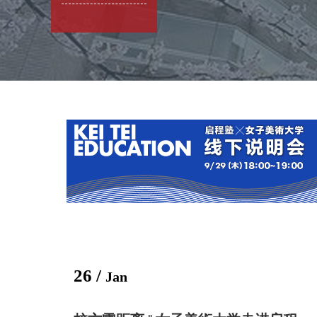
26 /
Jan