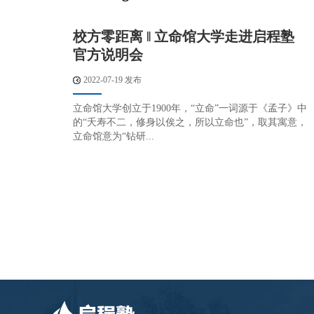
校方零距离 ‖ 立命馆大学走进启程塾
官方说明会
2022-07-19 发布
立命馆大学创立于1900年，“立命”一词源于《孟子》中
的“夭寿不二，修身以俟之，所以立命也”，取其寓意，
立命馆意为“钻研...