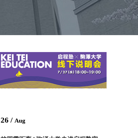
26 /
Aug