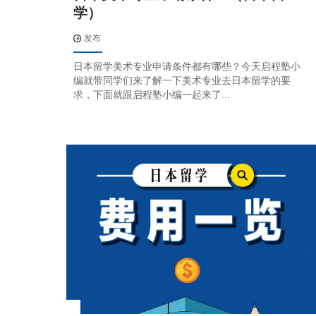
学）
发布
日本留学美术专业申请条件都有哪些？今天启程塾小
编就带同学们来了解一下美术专业去日本留学的要
求，下面就跟启程塾小编一起来了...