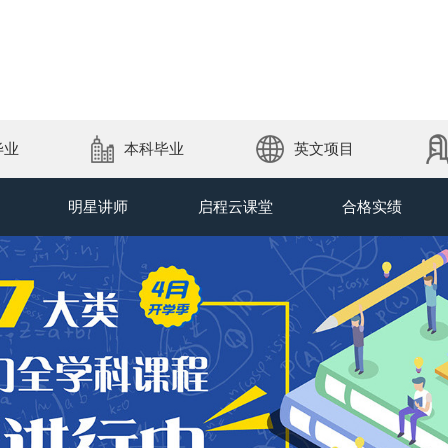
毕业
本科毕业
英文项目
明星讲师
启程云课堂
合格实绩