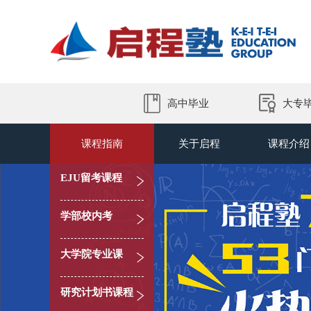
高中毕业
大专
课程指南
关于启程
课程介绍
EJU留考课程
学部校内考
大学院专业课
研究计划书课程