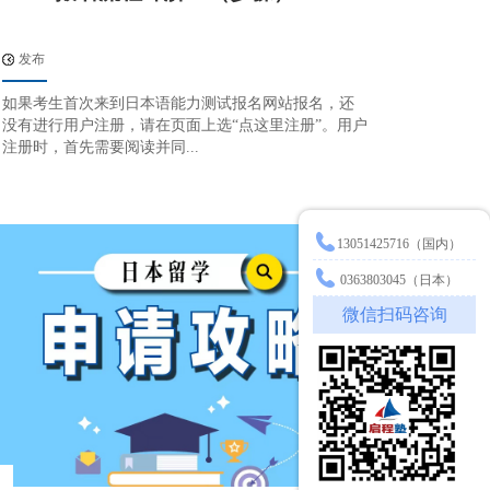
发布
如果考生首次来到日本语能力测试报名网站报名，还
没有进行用户注册，请在页面上选“点这里注册”。用户
注册时，首先需要阅读并同...
13051425716（国内）
0363803045（日本）
微信扫码咨询