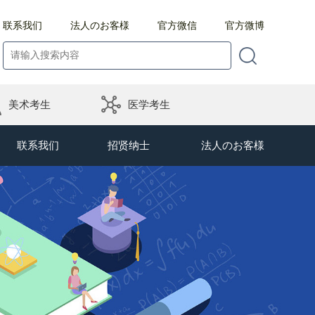
联系我们
法人のお客様
官方微信
官方微博
美术考生
医学考生
联系我们
招贤纳士
法人のお客様