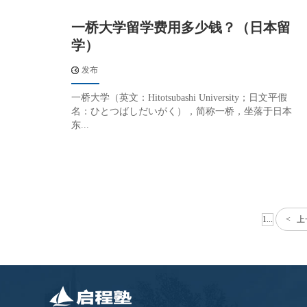
一桥大学留学费用多少钱？（日本留
学）
发布
一桥大学（英文：Hitotsubashi University；日文平假
名：ひとつばしだいがく），简称一桥，坐落于日本
东...
1...
< 上