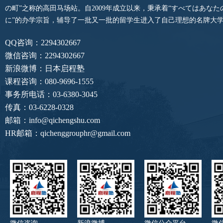
の町”之称的高田马场站。自2009年成立以来，秉承着“すべてはあな
に”的办学宗旨，辅导了一批又一批的留学生进入了自己理想的名牌大
QQ咨询：2294302667
微信咨询：2294302667
新浪微博：日本启程塾
课程咨询：080-9696-1555
事务所电话：03-6380-3045
传真：03-6228-0328
邮箱：info@qichengshu.com
HR邮箱：qichenggrouphr@gmail.com