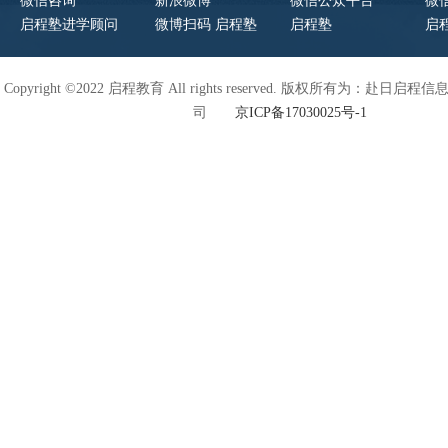
微信咨询
新浪微博
微信公众平台
微
启程塾进学顾问
微博扫码 启程塾
启程塾
启
Copyright ©2022 启程教育 All rights reserved. 版权所有为：赴日
司
京ICP备17030025号-1