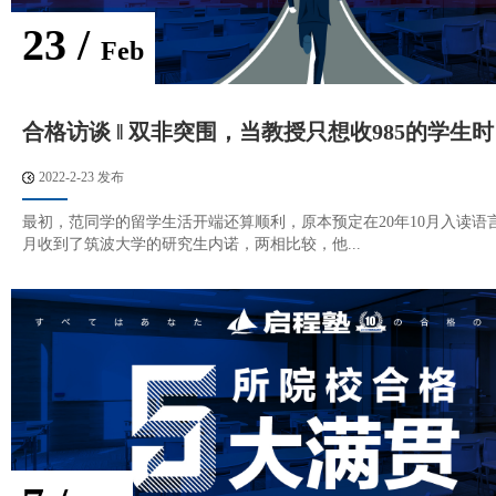
23 /
Feb
合格访谈 ‖ 双非突围，当教授只想收985的学生时
2022-2-23 发布
最初，范同学的留学生活开端还算顺利，原本预定在20年10月入读语
月收到了筑波大学的研究生内诺，两相比较，他...