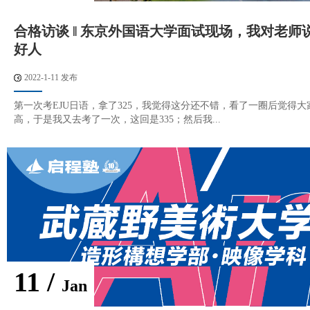
合格访谈 ‖ 东京外国语大学面试现场，我对老师
好人
2022-1-11 发布
第一次考EJU日语，拿了325，我觉得这分还不错，看了一圈后觉得
高，于是我又去考了一次，这回是335；然后我...
11 /
Jan