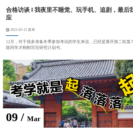
合格访谈 ‖ 我夜里不睡觉、玩手机、追剧，最后
应
2021-03-15 发布
12月，对于很多准备冬季参加考试的学生来说，已经是展开第二轮复
陈同学才刚刚写完研究计划书。
09 /
Mar