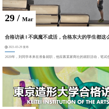
29 /
Mar
合格访谈 ‖ 不疯魔不成活，合格东大的学生都这
2021-03-29 发布
2020年，刘同学本来在准备就职，他应募某家商社的就职活动，笔试