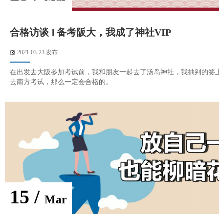
合格访谈 ‖ 备考阪大，我成了神社VIP
2021-03-23 发布
在出发去大阪参加考试前，我和朋友一起去了汤岛神社，我抽到的签
去南方考试，那么一定会合格的。
15 /
Mar