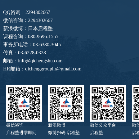
QQ咨询：2294302667
微信咨询：2294302667
新浪微博：日本启程塾
课程咨询：080-9696-1555
事务所电话：03-6380-3045
传真：03-6228-0328
邮箱：info@qichengshu.com
HR邮箱：qichenggrouphr@gmail.com
微信咨询
新浪微博
微信公众平台
微
启程塾进学顾问
微博扫码 启程塾
启程塾
启