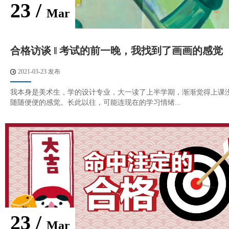
23 /
Mar
合格访谈 ‖ 考试的前一晚，我找到了画画的感觉
2021-03-23 发布
我本身是美术生，学的设计专业，大一读了上半学期，渐渐觉得上课
随随便便的感觉。长此以往，可能连现在的学习情绪...
23 /
Mar